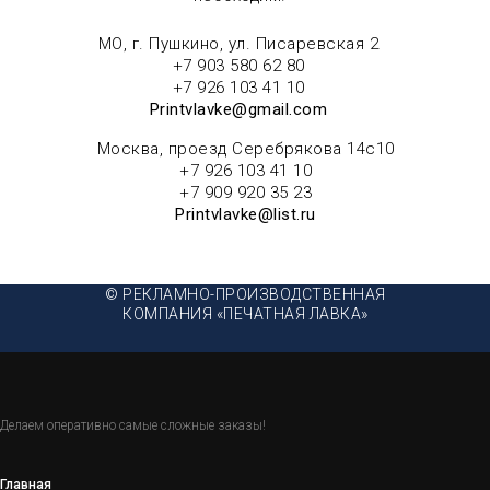
МО, г. Пушкино, ул. Писаревская 2
+7 903 580 62 80
+7 926 103 41 10
Printvlavke@gmail.com
Москва, проезд Серебрякова 14с10
+7 926 103 41 10
+7 909 920 35 23
Printvlavke@list.ru
© РЕКЛАМНО-ПРОИЗВОДСТВЕННАЯ
КОМПАНИЯ «ПЕЧАТНАЯ ЛАВКА»
Делаем оперативно самые сложные заказы!
Главная